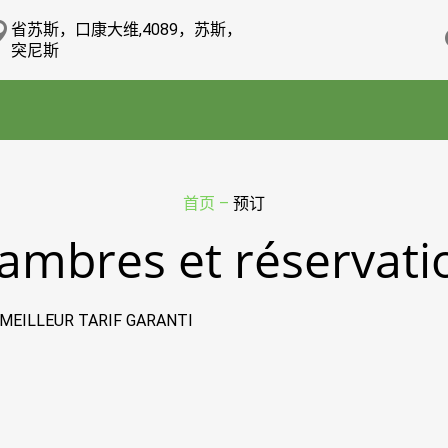
省苏斯，口康大维,4089，苏斯，
突尼斯
首页
–
预订
ambres et réservati
 MEILLEUR TARIF GARANTI