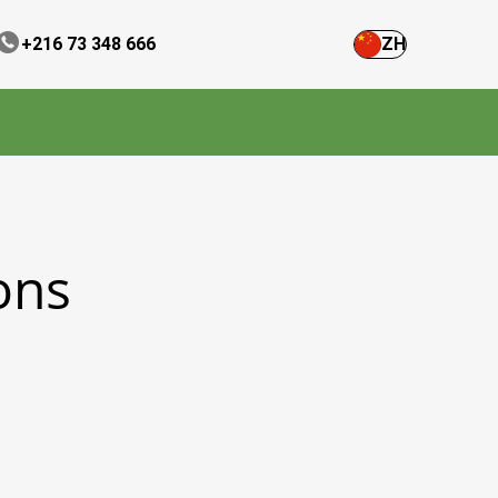
+216 73 348 666
ZH
ons