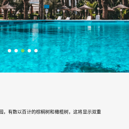
花园，有数以百计的棕榈树和橄榄树，这将显示双重