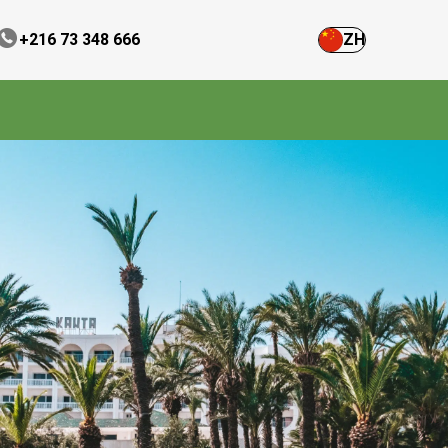
+216 73 348 666
ZH