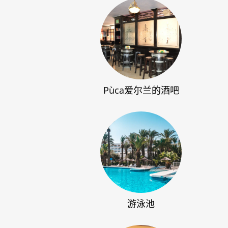
Pùca爱尔兰的酒吧
游泳池