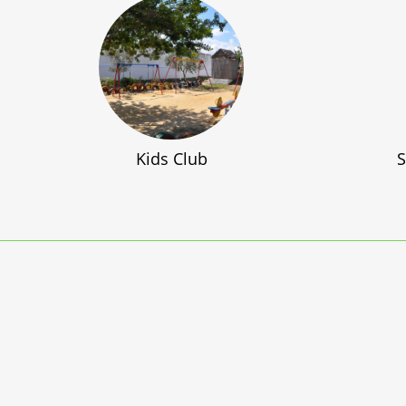
Kids Club
S