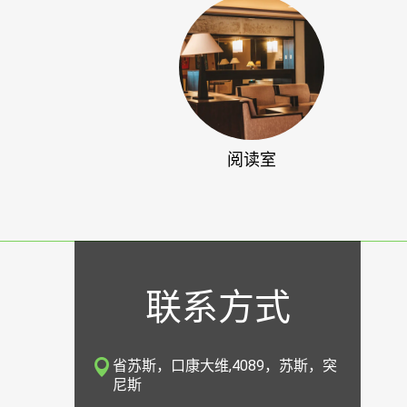
阅读室
联系方式
省苏斯，口康大维,4089，苏斯，突
尼斯