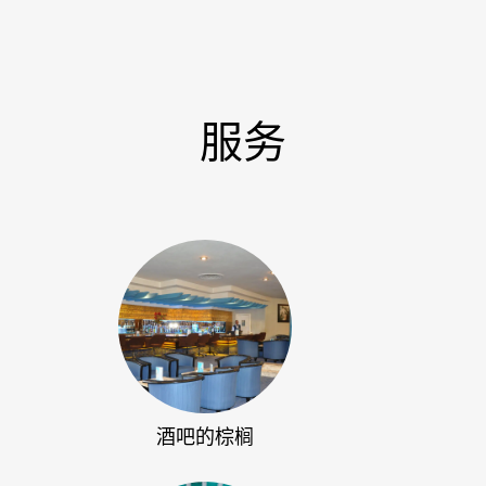
服务
酒吧的棕榈