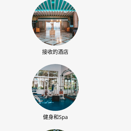
接收的酒店
健身和Spa