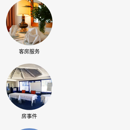
客房服务
房事件