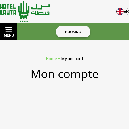
EN
BOOKING
MENU
Home
–
My account
Mon compte