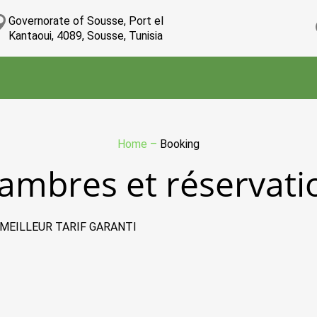
Governorate of Sousse, Port el
Kantaoui, 4089, Sousse, Tunisia
Home
–
Booking
ambres et réservati
 MEILLEUR TARIF GARANTI