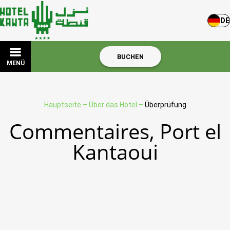
DE
BUCHEN
MENÜ
Hauptseite
–
Über das Hotel
–
Überprüfung
Commentaires, Port el
Kantaoui