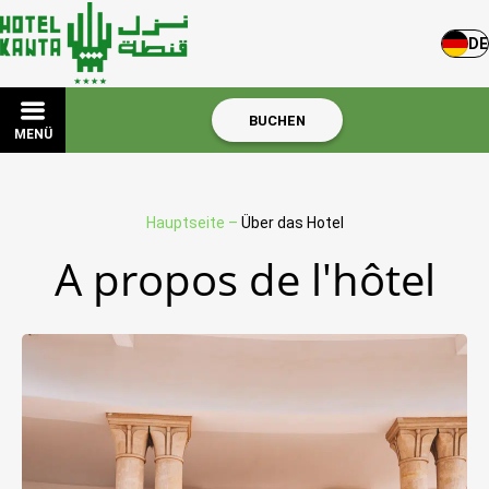
DE
BUCHEN
MENÜ
Hauptseite
–
Über das Hotel
A propos de l'hôtel