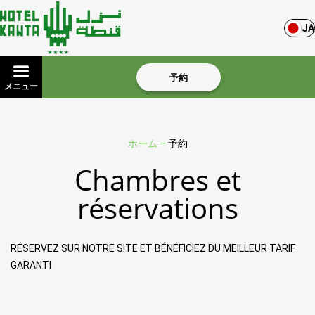
JA
予約
メニュー
ホーム
–
予約
Chambres et
réservations
RÉSERVEZ SUR NOTRE SITE ET BÉNÉFICIEZ DU MEILLEUR TARIF
GARANTI