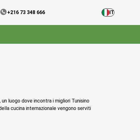
+216 73 348 666
IT
 un luogo dove incontra i migliori Tunisino
 della cucina internazionale vengono serviti