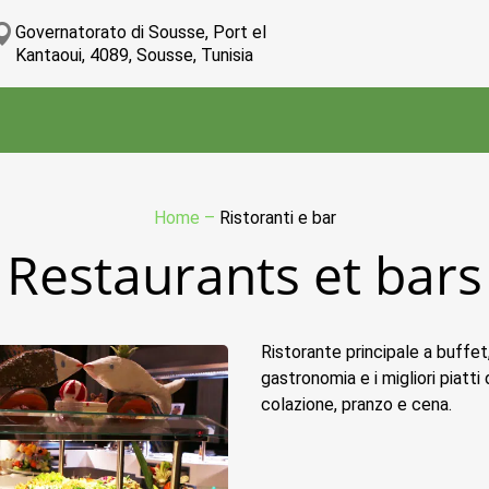
Governatorato di Sousse, Port el
Kantaoui, 4089, Sousse, Tunisia
Home
–
Ristoranti e bar
Restaurants et bars
Ristorante principale a buffet,
gastronomia e i migliori piatti
colazione, pranzo e cena.