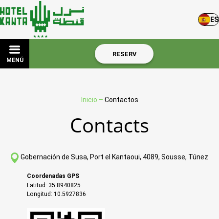
ES
RESERV
MENÚ
Inicio
–
Contactos
Contacts
Gobernación de Susa, Port el Kantaoui, 4089, Sousse, Túnez
Coordenadas GPS
Latitud: 35.8940825
Longitud: 10.5927836