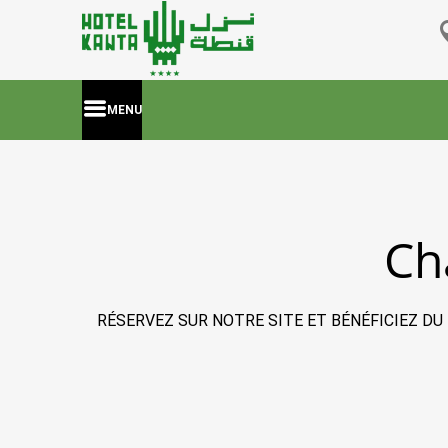
MENU
Ch
RÉSERVEZ SUR NOTRE SITE ET BÉNÉFICIEZ DU